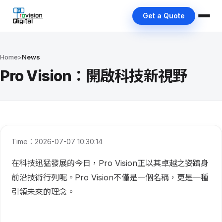
Get a Quote
Home
>
News
Pro Vision：開啟科技新視野
Time：2026-07-07 10:30:14
在科技迅猛發展的今日，Pro Vision正以其卓越之姿躋身
前沿技術行列呢。Pro Vision不僅是一個名稱，更是一種
引領未來的理念。