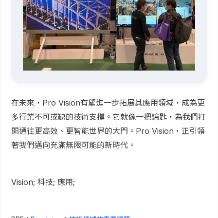
在未來，Pro Vision有望進一步拓展其應用領域，成為更
多行業不可或缺的技術支撐。它就像一把鑰匙，為我們打
開通往更高效、更智能世界的大門。Pro Vision，正引領
著我們邁向充滿無限可能的新時代。
Vision; 科技; 應用;