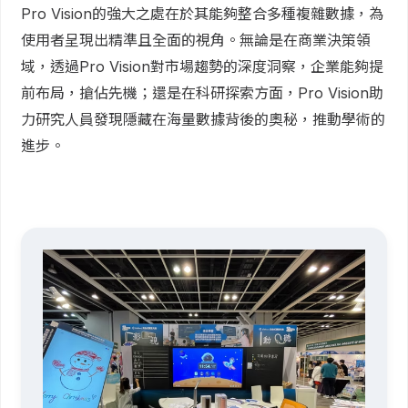
Pro Vision的強大之處在於其能夠整合多種複雜數據，為
使用者呈現出精準且全面的視角。無論是在商業決策領
域，透過Pro Vision對市場趨勢的深度洞察，企業能夠提
前布局，搶佔先機；還是在科研探索方面，Pro Vision助
力研究人員發現隱藏在海量數據背後的奧秘，推動學術的
進步。