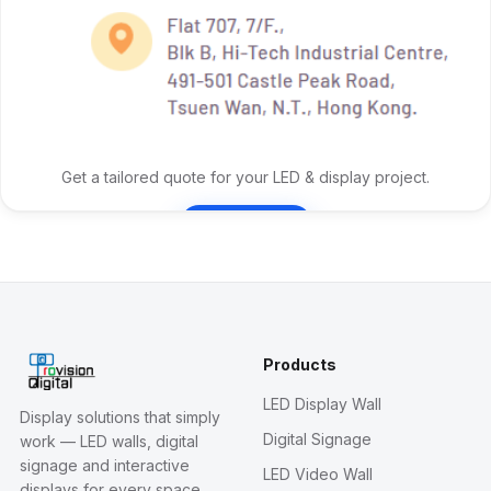
Get a tailored quote for your LED & display project.
Contact Us
Products
LED Display Wall
Display solutions that simply
Digital Signage
work — LED walls, digital
signage and interactive
LED Video Wall
displays for every space.