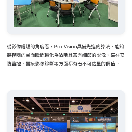
從影像處理的角度看，Pro Vision具備先進的算法，能夠
將模糊的畫面瞬間轉化為清晰且富有細節的影像，這在安
防監控、醫療影像診斷等方面都有著不可估量的價值。