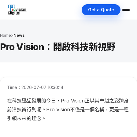
Get a Quote
Home
>
News
Pro Vision：開啟科技新視野
Time：2026-07-07 10:30:14
在科技迅猛發展的今日，Pro Vision正以其卓越之姿躋身
前沿技術行列呢。Pro Vision不僅是一個名稱，更是一種
引領未來的理念。