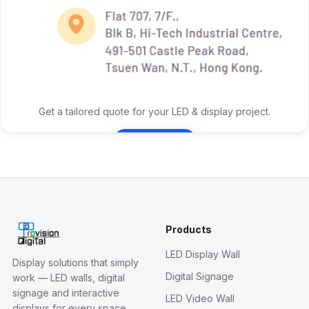
Get a tailored quote for your LED & display project.
Contact Us
Products
LED Display Wall
Display solutions that simply
Digital Signage
work — LED walls, digital
signage and interactive
LED Video Wall
displays for every space.