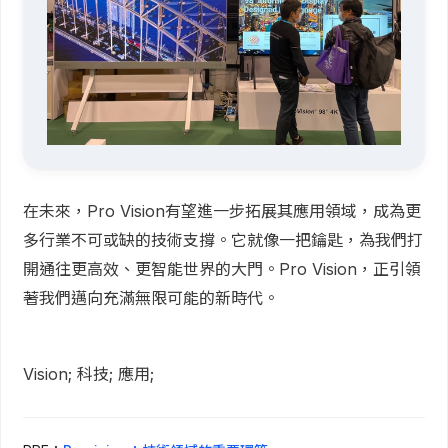
在未來，Pro Vision有望進一步拓展其應用領域，成為更
多行業不可或缺的技術支撐。它就像一把鑰匙，為我們打
開通往更高效、更智能世界的大門。Pro Vision，正引領
著我們邁向充滿無限可能的新時代。
Vision; 科技; 應用;