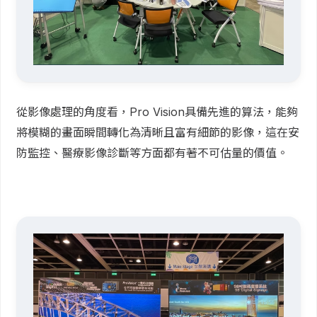
從影像處理的角度看，Pro Vision具備先進的算法，能夠
將模糊的畫面瞬間轉化為清晰且富有細節的影像，這在安
防監控、醫療影像診斷等方面都有著不可估量的價值。