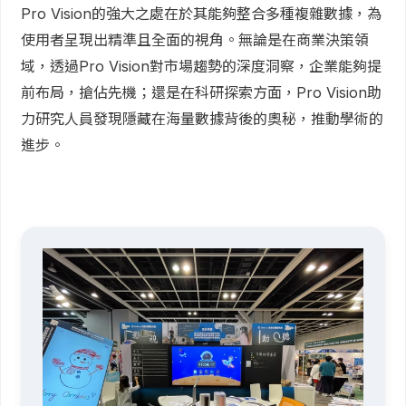
Pro Vision的強大之處在於其能夠整合多種複雜數據，為
使用者呈現出精準且全面的視角。無論是在商業決策領
域，透過Pro Vision對市場趨勢的深度洞察，企業能夠提
前布局，搶佔先機；還是在科研探索方面，Pro Vision助
力研究人員發現隱藏在海量數據背後的奧秘，推動學術的
進步。