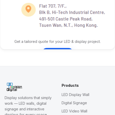
Get a tailored quote for your LED & display project.
Contact Us
Products
LED Display Wall
Display solutions that simply
Digital Signage
work — LED walls, digital
signage and interactive
LED Video Wall
displays for every space.