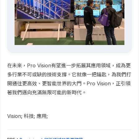
在未來，Pro Vision有望進一步拓展其應用領域，成為更
多行業不可或缺的技術支撐。它就像一把鑰匙，為我們打
開通往更高效、更智能世界的大門。Pro Vision，正引領
著我們邁向充滿無限可能的新時代。
Vision; 科技; 應用;