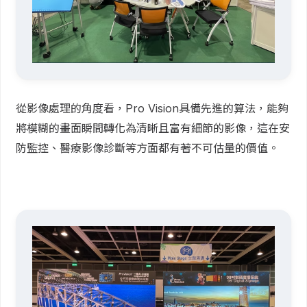
從影像處理的角度看，Pro Vision具備先進的算法，能夠
將模糊的畫面瞬間轉化為清晰且富有細節的影像，這在安
防監控、醫療影像診斷等方面都有著不可估量的價值。