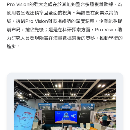
Pro Vision的強大之處在於其能夠整合多種複雜數據，為
使用者呈現出精準且全面的視角。無論是在商業決策領
域，透過Pro Vision對市場趨勢的深度洞察，企業能夠提
前布局，搶佔先機；還是在科研探索方面，Pro Vision助
力研究人員發現隱藏在海量數據背後的奧秘，推動學術的
進步。