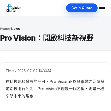
Get a Quote
Home
>
News
Pro Vision：開啟科技新視野
Time：2026-07-07 10:30:14
在科技迅猛發展的今日，Pro Vision正以其卓越之姿躋身
前沿技術行列呢。Pro Vision不僅是一個名稱，更是一種
引領未來的理念。