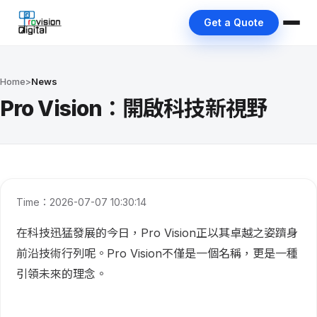
Get a Quote
Home
>
News
Pro Vision：開啟科技新視野
Time：2026-07-07 10:30:14
在科技迅猛發展的今日，Pro Vision正以其卓越之姿躋身
前沿技術行列呢。Pro Vision不僅是一個名稱，更是一種
引領未來的理念。