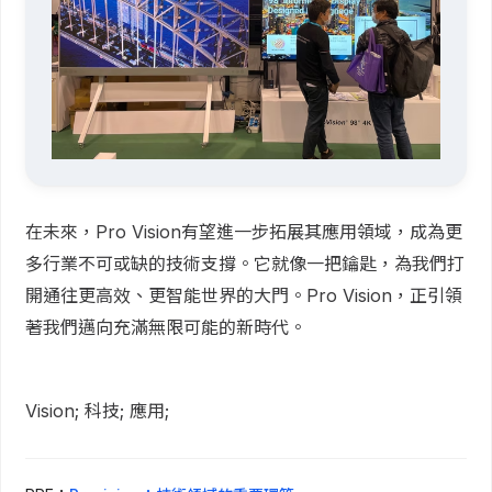
在未來，Pro Vision有望進一步拓展其應用領域，成為更
多行業不可或缺的技術支撐。它就像一把鑰匙，為我們打
開通往更高效、更智能世界的大門。Pro Vision，正引領
著我們邁向充滿無限可能的新時代。
Vision; 科技; 應用;