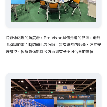
從影像處理的角度看，Pro Vision具備先進的算法，能夠
將模糊的畫面瞬間轉化為清晰且富有細節的影像，這在安
防監控、醫療影像診斷等方面都有著不可估量的價值。