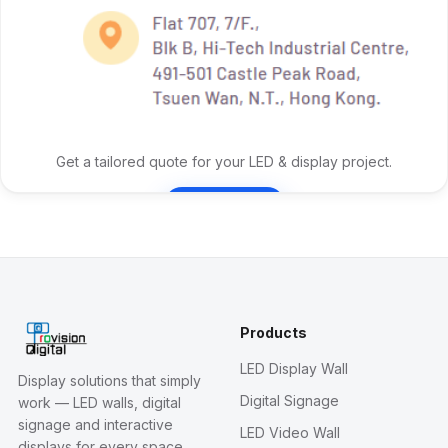
Get a tailored quote for your LED & display project.
Contact Us
Products
LED Display Wall
Display solutions that simply
Digital Signage
work — LED walls, digital
signage and interactive
LED Video Wall
displays for every space.