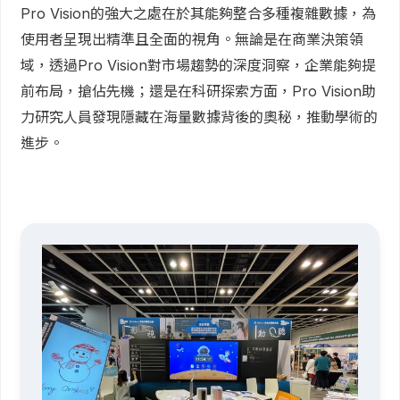
Pro Vision的強大之處在於其能夠整合多種複雜數據，為
使用者呈現出精準且全面的視角。無論是在商業決策領
域，透過Pro Vision對市場趨勢的深度洞察，企業能夠提
前布局，搶佔先機；還是在科研探索方面，Pro Vision助
力研究人員發現隱藏在海量數據背後的奧秘，推動學術的
進步。