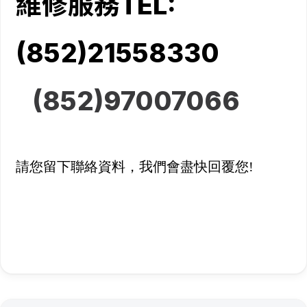
維修服務TEL:
(852)21558330
(852)
97007066
請您留下聯絡資料，我們會盡快回覆您!