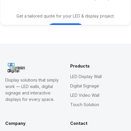
Get a tailored quote for your LED & display project.
Contact Us
Products
LED Display Wall
Display solutions that simply
Digital Signage
work — LED walls, digital
signage and interactive
LED Video Wall
displays for every space.
Touch Solution
Company
Contact