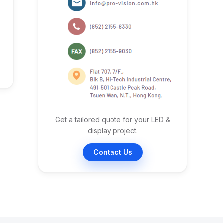
Get a tailored quote for your LED &
display project.
Contact Us