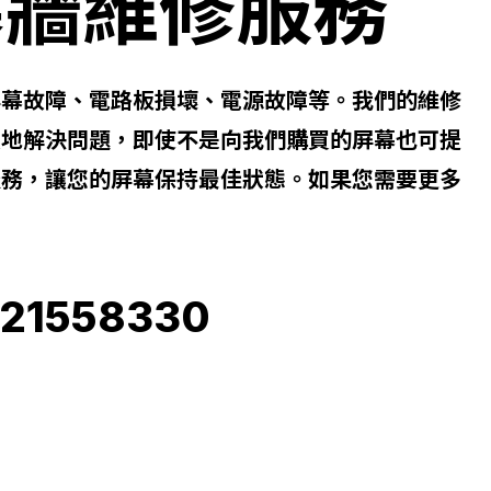
幕牆維修服務
屏幕故障、電路板損壞、電源故障等。我們的維修
效地解決問題，即使不是向我們購買的屏幕也可提
服務，讓您的屏幕保持最佳狀態。如果您需要更多
21558330