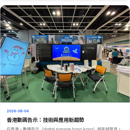
問題。插緊電源線，看看有沒有反應。要是不行，就檢查一下電
源適配器。 也···
2026-08-04
香港數碼告示：技術與應用新趨勢
在香港，數碼告示（digital signage hong kong）越來越常見。