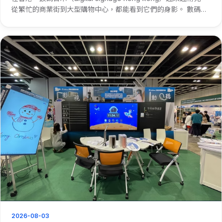
從繁忙的商業街到大型購物中心，都能看到它們的身影。 數碼告
示在香港的普及，得益於其強大的功能。它能即時更新資訊，比
如商場的優惠活動、航班的起降信息等。商家利用···
2026-08-03