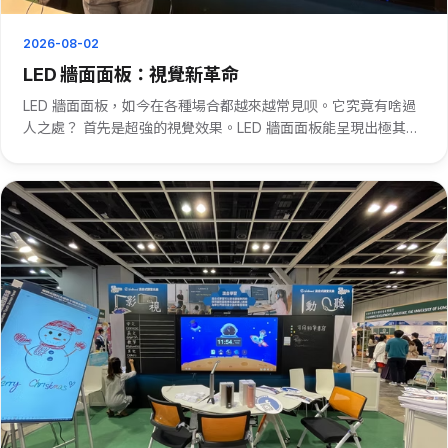
2026-08-02
LED 牆面面板：視覺新革命
LED 牆面面板，如今在各種場合都越來越常見呗。它究竟有啥過
人之處？ 首先是超強的視覺效果。LED 牆面面板能呈現出極其鮮
豔、清晰的畫面。不管是大型演唱會上的背景畫面，還是商場裡
的廣告展示，LED 牆面面板都能牢牢抓住人們的眼球。 再者，它
···