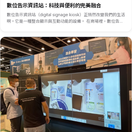
數位告示資訊站：科技與便利的完美融合
數位告示資訊站（digital signage kiosk）正悄然改變我們的生活
啊。它是一種整合顯示與互動功能的設備。 在商場裡，數位告示
資訊站可謂是購物者的好幫手。它能清晰展示各樓層品牌分布，
讓你迅速找到想去的店鋪。而且，還能推送優惠活動···