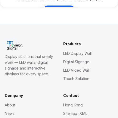
Contact Us
Products
LED Display Wall
Display solutions that simply
Digital Signage
work — LED walls, digital
signage and interactive
LED Video Wall
displays for every space.
Touch Solution
Company
Contact
About
Hong Kong
News
Sitemap (XML)