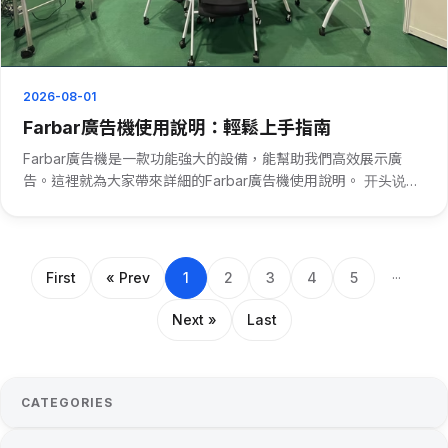
2026-08-01
Farbar廣告機使用說明：輕鬆上手指南
Farbar廣告機是一款功能強大的設備，能幫助我們高效展示廣
告。這裡就為大家帶來詳細的Farbar廣告機使用說明。 开头说，
接通Farbar廣告機電源，等待機器啟動。啟動完成後，通過遙控
器或者機身按鍵進入主菜單。在主菜單中，找到“廣告內容管···
First
« Prev
1
2
3
4
5
···
Next »
Last
CATEGORIES