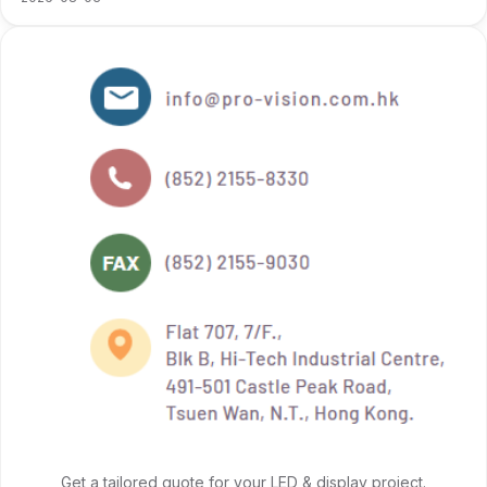
Get a tailored quote for your LED & display project.