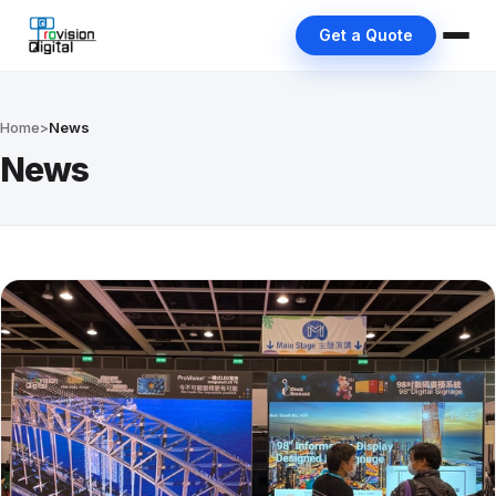
Get a Quote
Home
>
News
News