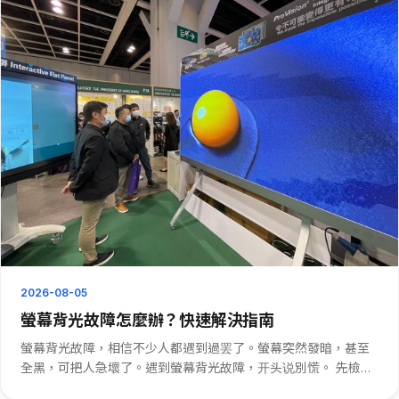
2026-08-05
螢幕背光故障怎麼辦？快速解決指南
螢幕背光故障，相信不少人都遇到過罢了。螢幕突然發暗，甚至
全黑，可把人急壞了。遇到螢幕背光故障，开头说別慌。 先檢查
電源連接。有時候，螢幕背光故障可能是電源線松動或者供電有