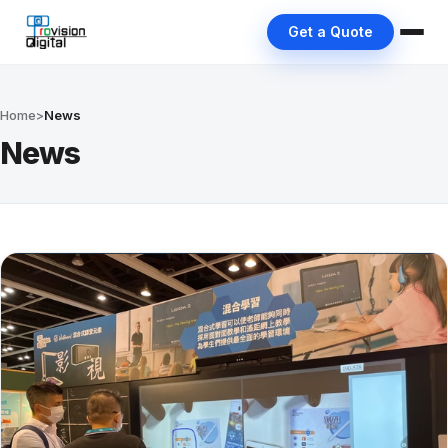
Get a Quote
Home
>
News
News