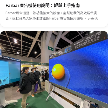
Farbar廣告機使用說明：輕鬆上手指南
Farbar廣告機是一款功能強大的設備，能幫助我們高效展示廣
告。這裡就為大家帶來詳細的Farbar廣告機使用說明。 开头说，
接通Farbar廣告機電源，等待機器啟動。啟動完成後，通過遙控
器或者機身按鍵進入主菜單。在主菜單中，找到“廣告內容管···