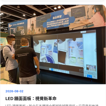
讓你迅速找到想去的店鋪。而且，還能推送優惠活動···
2026-08-02
LED 牆面面板：視覺新革命
LED 牆面面板，如今在各種場合都越來越常見呗。它究竟有啥過