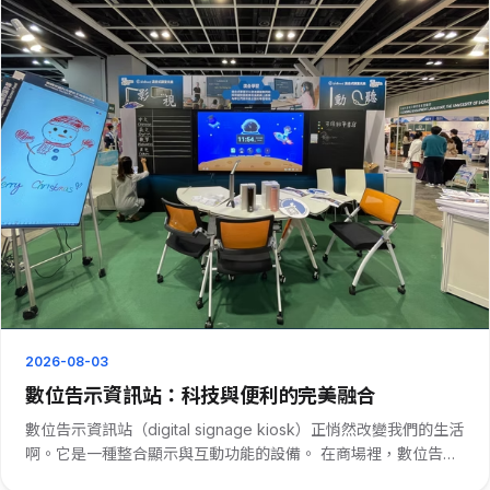
2026-08-03
數位告示資訊站：科技與便利的完美融合
數位告示資訊站（digital signage kiosk）正悄然改變我們的生活
啊。它是一種整合顯示與互動功能的設備。 在商場裡，數位告示
資訊站可謂是購物者的好幫手。它能清晰展示各樓層品牌分布，