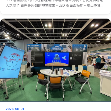
人之處？ 首先是超強的視覺效果。LED 牆面面板能呈現出極其鮮
豔、清晰的畫面。不管是大型演唱會上的背景畫面，還是商場裡
的廣告展示，LED 牆面面板都能牢牢抓住人們的眼球。 再者，它
···
2026-08-01