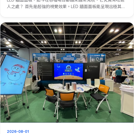
人之處？ 首先是超強的視覺效果。LED 牆面面板能呈現出極其鮮
豔、清晰的畫面。不管是大型演唱會上的背景畫面，還是商場裡
的廣告展示，LED 牆面面板都能牢牢抓住人們的眼球。 再者，它
···
2026-08-01