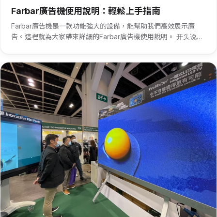
Farbar廣告機使用說明：輕鬆上手指南
Farbar廣告機是一款功能強大的設備，能幫助我們高效展示廣
告。這裡就為大家帶來詳細的Farbar廣告機使用說明。 开头说，
接通Farbar廣告機電源，等待機器啟動。啟動完成後，通過遙控
器或者機身按鍵進入主菜單。在主菜單中，找到“廣告內容管···