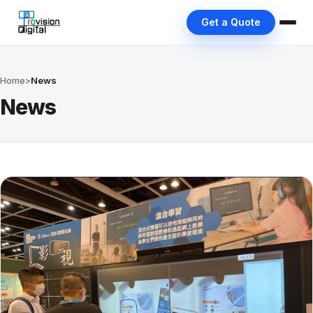
Get a Quote
Home
>
News
News