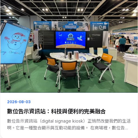
2026-08-03
數位告示資訊站：科技與便利的完美融合
數位告示資訊站（digital signage kiosk）正悄然改變我們的生活
啊。它是一種整合顯示與互動功能的設備。 在商場裡，數位告示
資訊站可謂是購物者的好幫手。它能清晰展示各樓層品牌分布，