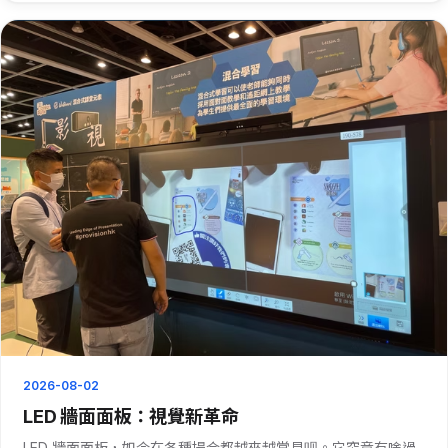
讓你迅速找到想去的店鋪。而且，還能推送優惠活動···
2026-08-02
LED 牆面面板：視覺新革命
LED 牆面面板，如今在各種場合都越來越常見呗。它究竟有啥過