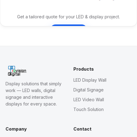
Get a tailored quote for your LED & display project.
Contact Us
Products
LED Display Wall
Display solutions that simply
Digital Signage
work — LED walls, digital
signage and interactive
LED Video Wall
displays for every space.
Touch Solution
Company
Contact