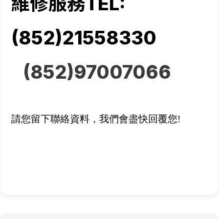
維修服務TEL:
(852)21558330
(852)
97007066
請您留下聯絡資料，我們會盡快回覆您!