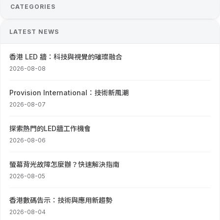
CATEGORIES
LATEST NEWS
香港 LED 牆：科技與視覺的璀璨融合
2026-08-08
Provision International：技術新風潮
2026-08-07
探索熱門的LED牆工作機會
2026-08-06
螢幕背光故障怎麼辦？快速解決指南
2026-08-05
香港數碼告示：技術與應用新趨勢
2026-08-04