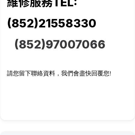
維修服務TEL:
(852)21558330
(852)
97007066
請您留下聯絡資料，我們會盡快回覆您!