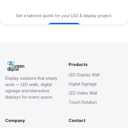
Get a tailored quote for your LED & display project.
Contact Us
Products
LED Display Wall
Display solutions that simply
Digital Signage
work — LED walls, digital
signage and interactive
LED Video Wall
displays for every space.
Touch Solution
Company
Contact