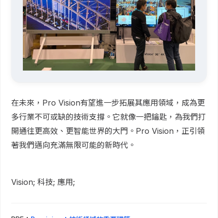
在未來，Pro Vision有望進一步拓展其應用領域，成為更
多行業不可或缺的技術支撐。它就像一把鑰匙，為我們打
開通往更高效、更智能世界的大門。Pro Vision，正引領
著我們邁向充滿無限可能的新時代。
Vision; 科技; 應用;