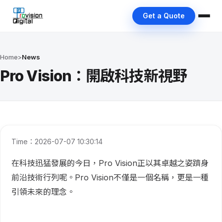
Get a Quote
Home
>
News
Pro Vision：開啟科技新視野
Time：2026-07-07 10:30:14
在科技迅猛發展的今日，Pro Vision正以其卓越之姿躋身
前沿技術行列呢。Pro Vision不僅是一個名稱，更是一種
引領未來的理念。