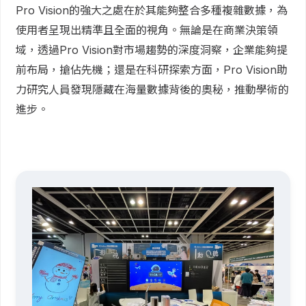
Pro Vision的強大之處在於其能夠整合多種複雜數據，為
使用者呈現出精準且全面的視角。無論是在商業決策領
域，透過Pro Vision對市場趨勢的深度洞察，企業能夠提
前布局，搶佔先機；還是在科研探索方面，Pro Vision助
力研究人員發現隱藏在海量數據背後的奧秘，推動學術的
進步。