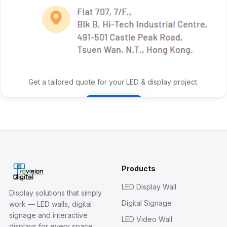
Get a tailored quote for your LED & display project.
Contact Us
Products
LED Display Wall
Display solutions that simply
Digital Signage
work — LED walls, digital
signage and interactive
LED Video Wall
displays for every space.