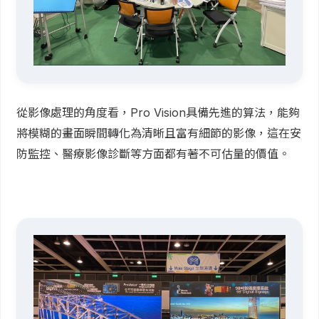
從影像處理的角度看，Pro Vision具備先進的算法，能夠
將模糊的畫面瞬間轉化為清晰且富有細節的影像，這在安
防監控、醫療影像診斷等方面都有著不可估量的價值。