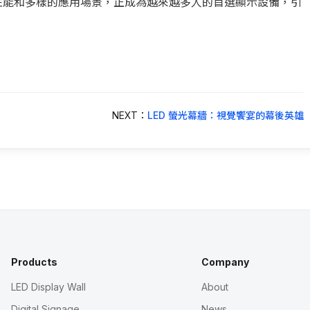
其出色的性能和多樣的應用場景，正成為越來越多人的首選顯示設備，引
NEXT：
LED 螢光幕牆：視覺饗宴的幕後英雄
Products
Company
LED Display Wall
About
Digital Signage
News