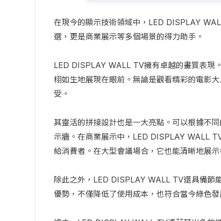
在現今的顯示技術領域中，LED DISPLAY 
選，更是商業展示等多個場景的得力助手。
LED DISPLAY WALL TV擁有卓越的
栩如生地展現在眼前。無論是觀看精彩的電影大
受。
其靈活的拼接設計也是一大亮點。可以根據不同
示牆。在商業展示中，LED DISPLAY WA
給消費者。在大型會議場合，它也能清晰地展示
除此之外，LED DISPLAY WALL TV
優勢，不僅降低了使用成本，也符合當今綠色發