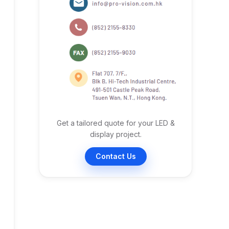
Get a tailored quote for your LED &
display project.
Contact Us