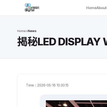
Home
About
Home
>
News
揭秘LED DISPLA
Time：2026-05-16 10:30:15