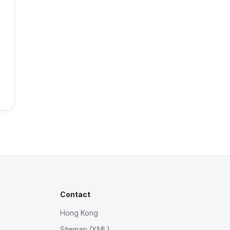
Contact
Hong Kong
Sitemap (XML)