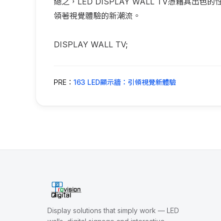
總之，LED DISPLAY WALL TV憑藉
領著視覺體驗的新潮流。
DISPLAY WALL TV;
PRE：
163 LED顯示牆：引領視覺新體驗
Display solutions that simply work — LED