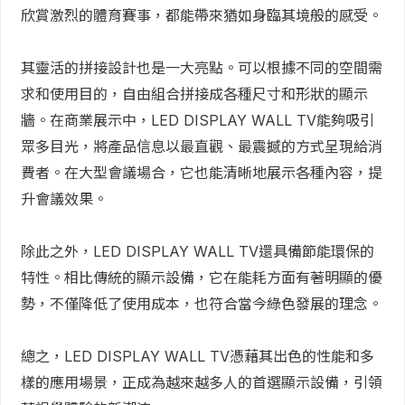
欣賞激烈的體育賽事，都能帶來猶如身臨其境般的感受。
其靈活的拼接設計也是一大亮點。可以根據不同的空間需
求和使用目的，自由組合拼接成各種尺寸和形狀的顯示
牆。在商業展示中，LED DISPLAY WALL TV能夠吸引
眾多目光，將產品信息以最直觀、最震撼的方式呈現給消
費者。在大型會議場合，它也能清晰地展示各種內容，提
升會議效果。
除此之外，LED DISPLAY WALL TV還具備節能環保的
特性。相比傳統的顯示設備，它在能耗方面有著明顯的優
勢，不僅降低了使用成本，也符合當今綠色發展的理念。
總之，LED DISPLAY WALL TV憑藉其出色的性能和多
樣的應用場景，正成為越來越多人的首選顯示設備，引領