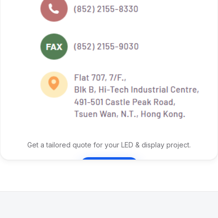
Get a tailored quote for your LED & display project.
Contact Us