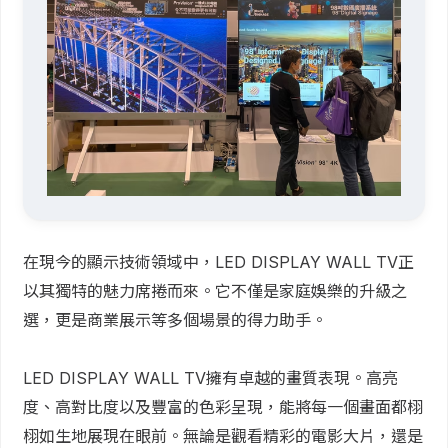
在現今的顯示技術領域中，LED DISPLAY WALL TV正
以其獨特的魅力席捲而來。它不僅是家庭娛樂的升級之
選，更是商業展示等多個場景的得力助手。
LED DISPLAY WALL TV擁有卓越的畫質表現。高亮
度、高對比度以及豐富的色彩呈現，能將每一個畫面都栩
栩如生地展現在眼前。無論是觀看精彩的電影大片，還是