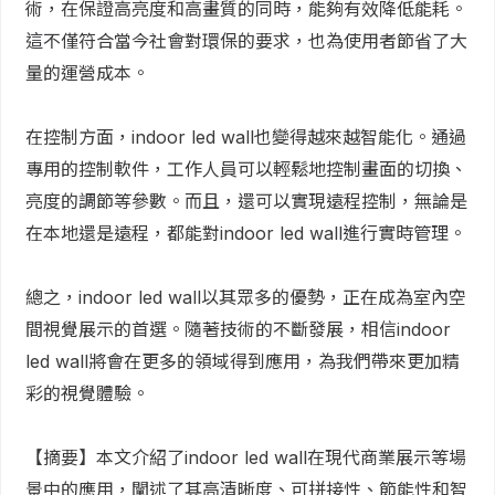
術，在保證高亮度和高畫質的同時，能夠有效降低能耗。
這不僅符合當今社會對環保的要求，也為使用者節省了大
量的運營成本。
在控制方面，indoor led wall也變得越來越智能化。通過
專用的控制軟件，工作人員可以輕鬆地控制畫面的切換、
亮度的調節等參數。而且，還可以實現遠程控制，無論是
在本地還是遠程，都能對indoor led wall進行實時管理。
總之，indoor led wall以其眾多的優勢，正在成為室內空
間視覺展示的首選。隨著技術的不斷發展，相信indoor
led wall將會在更多的領域得到應用，為我們帶來更加精
彩的視覺體驗。
【摘要】本文介紹了indoor led wall在現代商業展示等場
景中的應用，闡述了其高清晰度、可拼接性、節能性和智