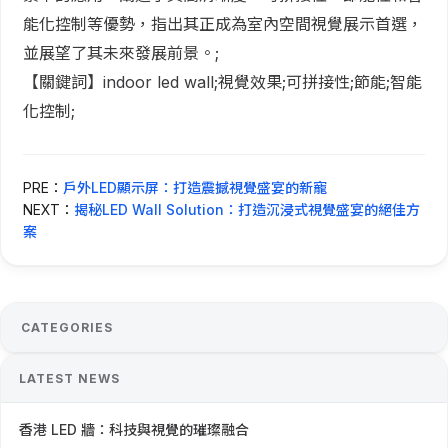
能化控制等優勢，指出其正成為室內空間視覺展示首選，
並展望了其未來發展前景。;
【關鍵詞】indoor led wall;視覺效果;可拼接性;節能;智能
化控制;
PRE：
戶外LED顯示屏：打造震撼視覺盛宴的新寵
NEXT：
揭秘LED Wall Solution：打造沉浸式視覺盛宴的絕佳方
案
CATEGORIES
LATEST NEWS
香港 LED 牆：科技與視覺的璀璨融合