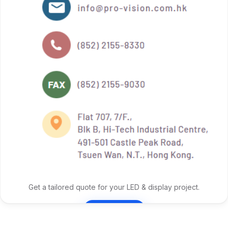
Get a tailored quote for your LED & display project.
Contact Us