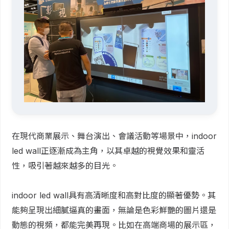
在現代商業展示、舞台演出、會議活動等場景中，indoor
led wall正逐漸成為主角，以其卓越的視覺效果和靈活
性，吸引著越來越多的目光。
indoor led wall具有高清晰度和高對比度的顯著優勢。其
能夠呈現出細膩逼真的畫面，無論是色彩鮮艷的圖片還是
動態的視頻，都能完美再現。比如在高端商場的展示區，