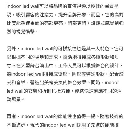
indoor led wall可以將品牌的宣傳視頻以極佳的畫質呈
現，吸引顧客的注意力，提升品牌形象。而且，它的高對
比度能夠使畫面的亮部更亮，暗部更暗，讓觀眾感受到強
烈的視覺衝擊。
另外，indoor led wall的可拼接性也是其一大特色。它可
以根據不同的場地和需求，靈活地拼接成各種形狀和尺
寸。在大型舞台演出中，工作人員可以根據舞台的設計，
將indoor led wall拼接成弧形、圓形等特殊形狀，配合燈
光和音樂，營造出美輪美奐的舞台效果。同時，indoor
led wall的安裝和拆卸也挺方便，能夠快速適應不同的活
動場景。
再者，indoor led wall的節能性也值得一提。隨著技術的
不斷進步，現代的indoor led wall採用了先進的節能技