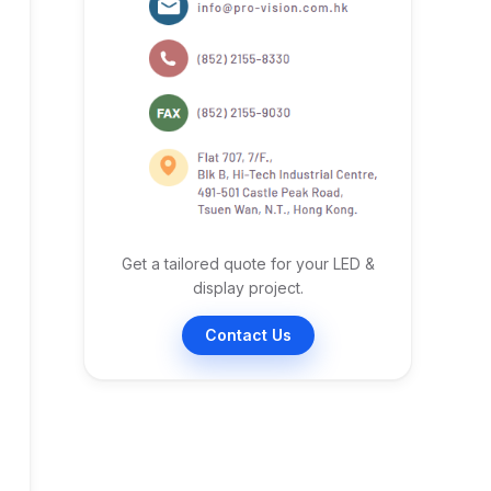
Get a tailored quote for your LED &
display project.
Contact Us