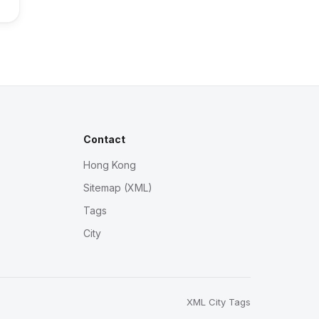
Contact
Hong Kong
Sitemap (XML)
Tags
City
XML
City
Tags