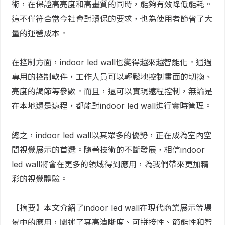
術，在保證高亮度和高畫質的同時，能夠有效降低能耗。
這不僅符合當今社會對環保的要求，也為使用者節省了大
量的運營成本。
在控制方面，indoor led wall也變得越來越智能化。通過
專用的控制軟件，工作人員可以輕鬆地控制畫面的切換、
亮度的調節等參數。而且，還可以實現遠程控制，無論是
在本地還是遠程，都能對indoor led wall進行實時管理。
總之，indoor led wall以其眾多的優勢，正在成為室內空
間視覺展示的首選。隨著技術的不斷發展，相信indoor
led wall將會在更多的領域得到應用，為我們帶來更加精
彩的視覺體驗。
【摘要】本文介紹了indoor led wall在現代商業展示等場
景中的應用，闡述了其高清晰度、可拼接性、節能性和智