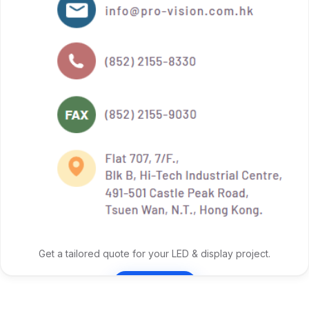
Get a tailored quote for your LED & display project.
Contact Us