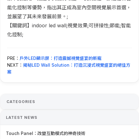
能化控制等優勢，指出其正成為室內空間視覺展示首選，
並展望了其未來發展前景。;
【關鍵詞】indoor led wall;視覺效果;可拼接性;節能;智能
化控制;
PRE：
戶外LED顯示屏：打造震撼視覺盛宴的新寵
NEXT：
揭秘LED Wall Solution：打造沉浸式視覺盛宴的絕佳方
案
CATEGORIES
LATEST NEWS
Touch Panel：改變互動模式的神奇技術