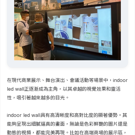
在現代商業展示、舞台演出、會議活動等場景中，indoor
led wall正逐漸成為主角，以其卓越的視覺效果和靈活
性，吸引著越來越多的目光。
indoor led wall具有高清晰度和高對比度的顯著優勢。其
能夠呈現出細膩逼真的畫面，無論是色彩鮮艷的圖片還是
動態的視頻，都能完美再現。比如在高端商場的展示區，