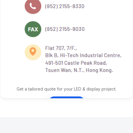
Get a tailored quote for your LED & display project.
Contact Us