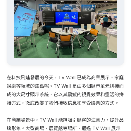
在科技飛速發展的今天，TV Wall 已成為商業展示、家庭
娛樂等領域的焦點呢。TV Wall 是由多個顯示單元拼接而
成的大尺寸顯示系統，它以其震撼的視覺效果和靈活的拼
接方式，徹底改變了我們接收信息和享受娛樂的方式。
在商業場景中，TV Wall 能夠吸引顧客的注意力，提升品
牌形象。大型商場、展覽館等場所，通過 TV Wall 展示