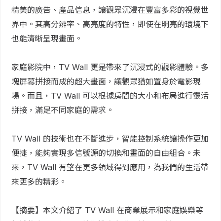
精美的廣告、產品信息，讓觀眾沉浸在豐富多彩的視覺世
界中。其高分辨率、高亮度的特性，即使在明亮的環境下
也能清晰呈現畫面。
家庭影院中，TV Wall 更是帶來了沉浸式的觀影體驗。多
塊屏幕拼接而成的超大畫面，讓觀眾猶如置身於電影現
場。而且，TV Wall 可以根據房間的大小和布局進行靈活
拼接，滿足不同家庭的需求。
TV Wall 的技術也在不斷進步，智能控制系統讓操作更加
便捷，能夠實現多信號源的切換和畫面的自由組合。未
來，TV Wall 有望在更多領域得到應用，為我們的生活帶
來更多的精彩。
【摘要】本文介紹了 TV Wall 在商業展示和家庭娛樂等