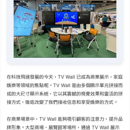
在科技飛速發展的今天，TV Wall 已成為商業展示、家庭
娛樂等領域的焦點呢。TV Wall 是由多個顯示單元拼接而
成的大尺寸顯示系統，它以其震撼的視覺效果和靈活的拼
接方式，徹底改變了我們接收信息和享受娛樂的方式。
在商業場景中，TV Wall 能夠吸引顧客的注意力，提升品
牌形象。大型商場、展覽館等場所，通過 TV Wall 展示