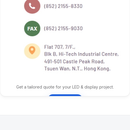
Get a tailored quote for your LED & display project.
Contact Us