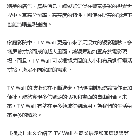
精美的廣告、產品信息，讓觀眾沉浸在豐富多彩的視覺世
界中。其高分辨率、高亮度的特性，即使在明亮的環境下
也能清晰呈現畫面。
家庭影院中，TV Wall 更是帶來了沉浸式的觀影體驗。多
塊屏幕拼接而成的超大畫面，讓觀眾猶如置身於電影現
場。而且，TV Wall 可以根據房間的大小和布局進行靈活
拼接，滿足不同家庭的需求。
TV Wall 的技術也在不斷進步，智能控制系統讓操作更加
便捷，能夠實現多信號源的切換和畫面的自由組合。未
來，TV Wall 有望在更多領域得到應用，為我們的生活帶
來更多的精彩。
【摘要】本文介紹了 TV Wall 在商業展示和家庭娛樂等