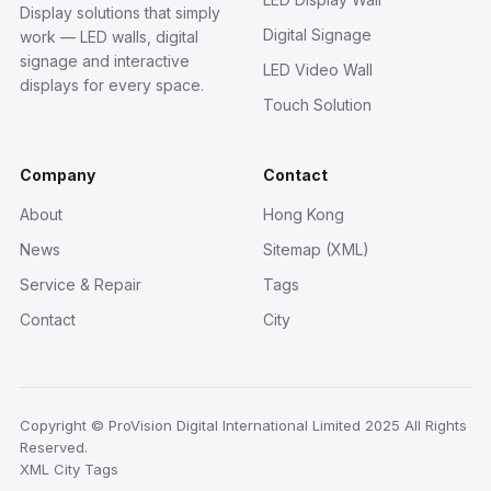
Display solutions that simply
Digital Signage
work — LED walls, digital
signage and interactive
LED Video Wall
displays for every space.
Touch Solution
Company
Contact
About
Hong Kong
News
Sitemap (XML)
Service & Repair
Tags
Contact
City
Copyright © ProVision Digital International Limited 2025 All Rights
Reserved.
XML
City
Tags