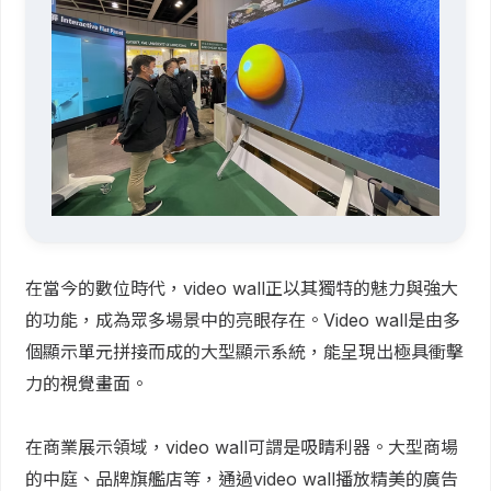
在當今的數位時代，video wall正以其獨特的魅力與強大
的功能，成為眾多場景中的亮眼存在。Video wall是由多
個顯示單元拼接而成的大型顯示系統，能呈現出極具衝擊
力的視覺畫面。
在商業展示領域，video wall可謂是吸睛利器。大型商場
的中庭、品牌旗艦店等，通過video wall播放精美的廣告