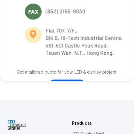
Get a tailored quote for your LED & display project.
Contact Us
Products
LED Display Wall