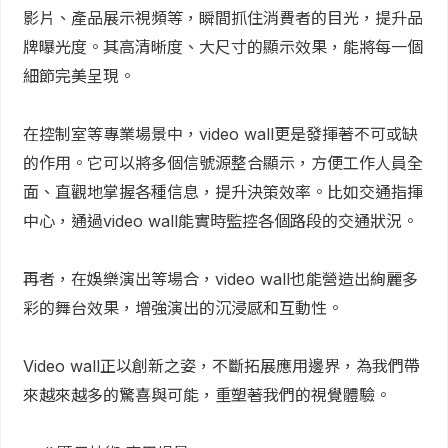
影片、產品展示視頻等，瞬間抓住消費者的目光，提升品
牌曝光度。其高清晰度、大尺寸的顯示效果，能將每一個
細節完美呈現。
在控制室等專業場景中，video wall更是發揮著不可或缺
的作用。它可以將多個信號源整合顯示，方便工作人員全
面、直觀地掌握各種信息，提升決策效率。比如交通指揮
中心，通過video wall能實時監控各個路段的交通狀況。
再者，在娛樂演出等場合，video wall也能營造出絢麗多
彩的舞台效果，增強演出的沉浸感和互動性。
Video wall正以創新之姿，不斷拓展應用邊界，為我們帶
來越來越多的驚喜與可能，重塑著我們的視覺體驗。