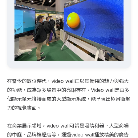
在當今的數位時代，video wall正以其獨特的魅力與強大
的功能，成為眾多場景中的亮眼存在。Video wall是由多
個顯示單元拼接而成的大型顯示系統，能呈現出極具衝擊
力的視覺畫面。
在商業展示領域，video wall可謂是吸睛利器。大型商場
的中庭、品牌旗艦店等，通過video wall播放精美的廣告