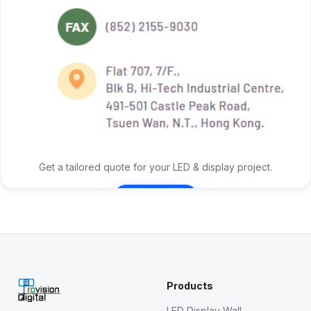
Get a tailored quote for your LED & display project.
Contact Us
Products
LED Display Wall