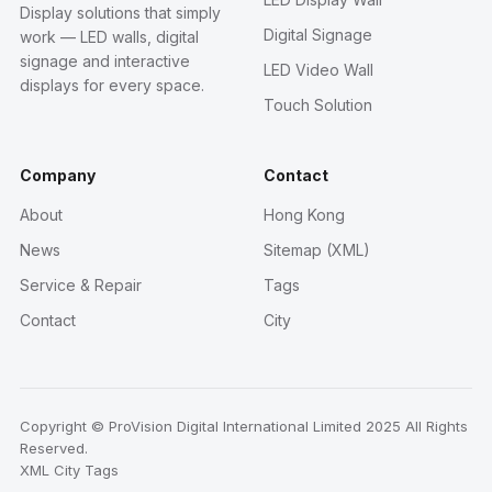
Display solutions that simply
Digital Signage
work — LED walls, digital
signage and interactive
LED Video Wall
displays for every space.
Touch Solution
Company
Contact
About
Hong Kong
News
Sitemap (XML)
Service & Repair
Tags
Contact
City
Copyright © ProVision Digital International Limited 2025 All Rights
Reserved.
XML
City
Tags