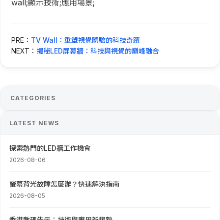
wall;顯示技術;應用場景;
PRE：
TV Wall：重塑視覺體驗的科技奇蹟
NEXT：
揭秘LED屏幕牆：科技與視覺的巔峰融合
CATEGORIES
LATEST NEWS
探索熱門的LED牆工作機會
2026-08-06
螢幕背光故障怎麼辦？快速解決指南
2026-08-05
香港數碼告示：技術與應用新趨勢