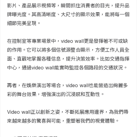
影片、產品展示視頻等，瞬間抓住消費者的目光，提升品
牌曝光度。其高清晰度、大尺寸的顯示效果，能將每一個
細節完美呈現。
在控制室等專業場景中，video wall更是發揮著不可或缺
的作用。它可以將多個信號源整合顯示，方便工作人員全
面、直觀地掌握各種信息，提升決策效率。比如交通指揮
中心，通過video wall能實時監控各個路段的交通狀況。
再者，在娛樂演出等場合，video wall也能營造出絢麗多
彩的舞台效果，增強演出的沉浸感和互動性。
Video wall正以創新之姿，不斷拓展應用邊界，為我們帶
來越來越多的驚喜與可能，重塑著我們的視覺體驗。