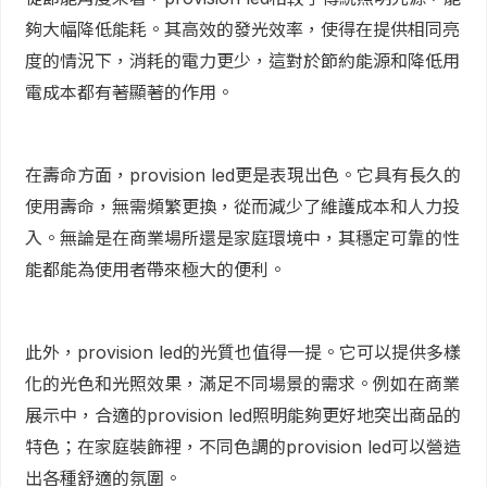
夠大幅降低能耗。其高效的發光效率，使得在提供相同亮
度的情況下，消耗的電力更少，這對於節約能源和降低用
電成本都有著顯著的作用。
在壽命方面，provision led更是表現出色。它具有長久的
使用壽命，無需頻繁更換，從而減少了維護成本和人力投
入。無論是在商業場所還是家庭環境中，其穩定可靠的性
能都能為使用者帶來極大的便利。
此外，provision led的光質也值得一提。它可以提供多樣
化的光色和光照效果，滿足不同場景的需求。例如在商業
展示中，合適的provision led照明能夠更好地突出商品的
特色；在家庭裝飾裡，不同色調的provision led可以營造
出各種舒適的氛圍。