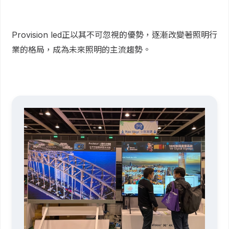
Provision led正以其不可忽視的優勢，逐漸改變著照明行
業的格局，成為未來照明的主流趨勢。