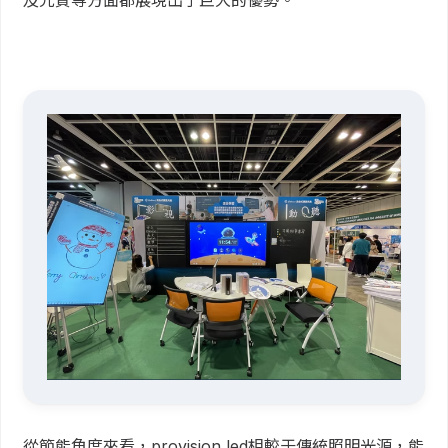
及光質等方面都展現出了巨大的優勢。
從節能角度來看，provision led相較于傳統照明光源，能