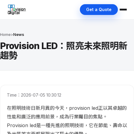
Get a Quote
Home
>
News
Provision LED：照亮未來照明新
趨勢
Time：2026-07-05 10:30:12
在照明技術日新月異的今天，provision led正以其卓越的
性能和廣泛的應用前景，成為行業矚目的焦點。
Provision led是一種先進的照明技術，它在節能、壽命以