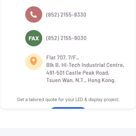
Get a tailored quote for your LED & display project.
Contact Us