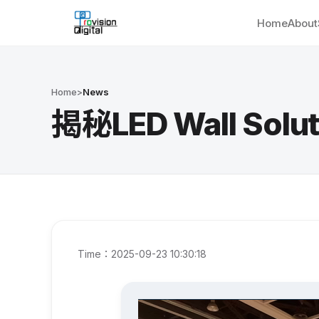
Home
About
Home
>
News
揭秘LED Wall 
Time：2025-09-23 10:30:18