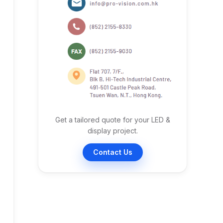
Get a tailored quote for your LED &
display project.
Contact Us