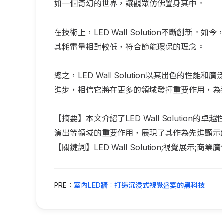
如一個奇幻的世界，讓觀眾仿佛置身其中。
在技術上，LED Wall Solution不斷
其耗電量相對較低，符合節能環保的理念。
總之，LED Wall Solution以其出色
進步，相信它將在更多的領域發揮重要作用，為
【摘要】本文介紹了LED Wall Soluti
演出等領域的重要作用，展現了其作為先進顯示
【關鍵詞】LED Wall Solution;視覺展示;商
PRE：
室內LED牆：打造沉浸式視覺盛宴的黑科技