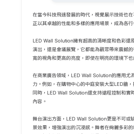
在當今科技飛速發展的時代，視覺展示技術也在不斷革
正以其卓越的性能和多樣的應用場景，成為各行
LED Wall Solution擁有超高的清晰
演出，還是會議展覽，它都能為觀眾帶來震撼的視覺體
寬的視角和更高的亮度，即使在明亮的環境下也
在商業廣告領域，LED Wall Solutio
力。例如，在購物中心的中庭安裝大型LED牆
同時，LED Wall Solution還支持遠
內容。
舞台演出方面，LED Wall Solution
景效果，增強演出的沉浸感。舞者在絢麗多彩的