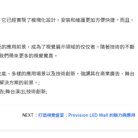
創新。如今，它已經實現了模塊化設計，安裝和維護更加方便快捷。而且，
的性能和廣泛的應用前景，成為了視覺展示領域的佼佼者。隨著技術的不斷
我們帶來更多的視覺驚喜。
on的卓越性能、多樣的應用場景以及技術創新，強調其在商業廣告、舞台
解決方案的前景。;
業廣告;舞台演出;技術創新;
NEXT：
打造視覺盛宴：Provision LED Wall 的魅力與應用