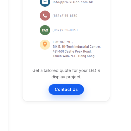
Get a tailored quote for your LED &
display project.
Contact Us