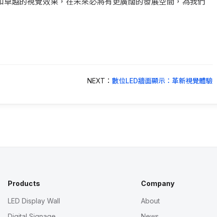
藉其多樣的功能和卓越的視覺效果，在未來必將有更廣闊的發展空間，為我們
NEXT：
數位LED牆面顯示：革新視覺體驗
Products
Company
LED Display Wall
About
Digital Signage
News