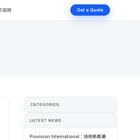
維修服務
Get a Quote
CATEGORIES
LATEST NEWS
Provision International：技術新風潮