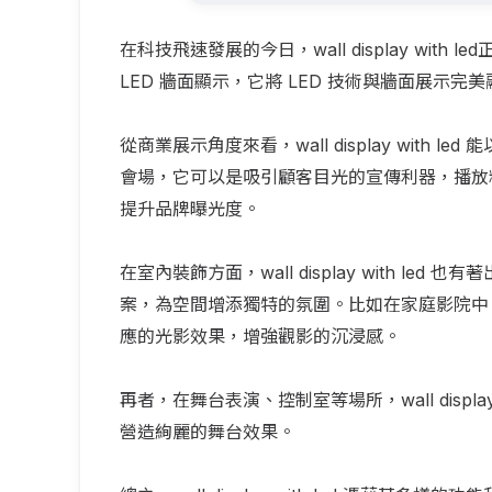
在科技飛速發展的今日，wall display with le
LED 牆面顯示，它將 LED 技術與牆面展示完
從商業展示角度來看，wall display wit
會場，它可以是吸引顧客目光的宣傳利器，播放
提升品牌曝光度。
在室內裝飾方面，wall display with 
案，為空間增添獨特的氛圍。比如在家庭影院中，作為背景
應的光影效果，增強觀影的沉浸感。
再者，在舞台表演、控制室等場所，wall displ
營造絢麗的舞台效果。