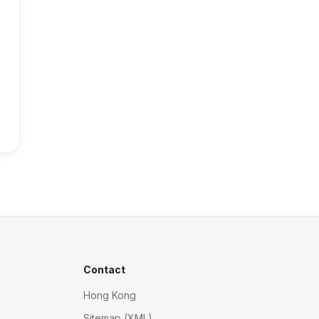
Contact
Hong Kong
Sitemap (XML)