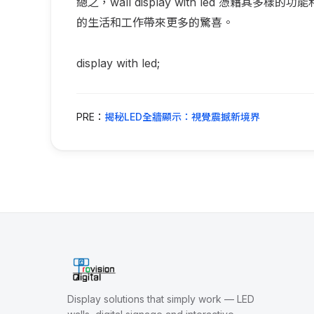
總之，wall display with led 憑
的生活和工作帶來更多的驚喜。
display with led;
PRE：
揭秘LED全牆顯示：視覺震撼新境界
Display solutions that simply work — LED