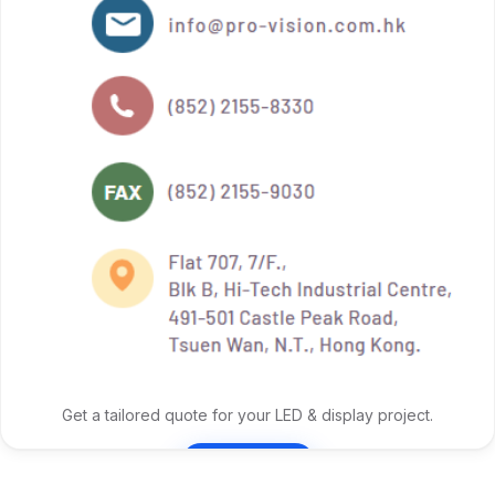
Get a tailored quote for your LED & display project.
Contact Us